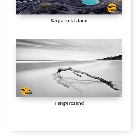
Sárga-kék Izland
Tengercsend