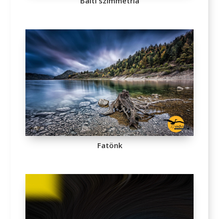
Balti szimmetria
Fatönk