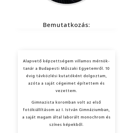
Bemutatkozás:
Alapvető képzettségem villamos mérnök-
tanár a Budapesti Műszaki Egyetemről. 10
évig távközlési kutatóként dolgoztam,
azóta a saját cégeimet építettem és
vezettem.
Gimnazista koromban volt az első
fotókiállításom az I. István Gimnáziumban,
a saját magam által laborált monochrom és
színes képekből.