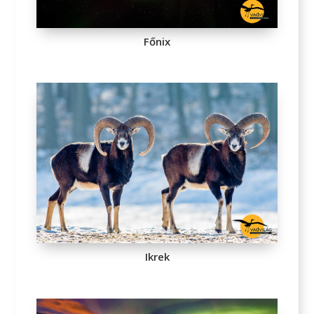
Főnix
Ikrek