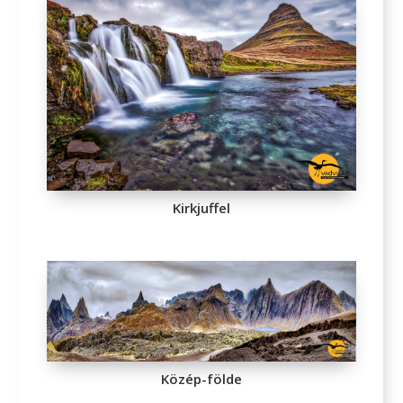
Kirkjuffel
Közép-földe