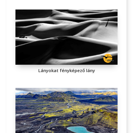
Lányokat fényképező lány