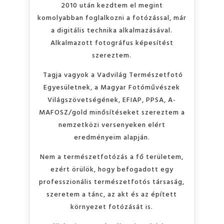
2010 után kezdtem el megint
komolyabban foglalkozni a fotózással, már
a digitális technika alkalmazásával.
Alkalmazott fotográfus képesítést
szereztem.
Tagja vagyok a Vadvilág Természetfotó
Egyesületnek, a Magyar Fotóművészek
Világszövetségének, EFIAP, PPSA, A-
MAFOSZ/gold minősítéseket szereztem a
nemzetközi versenyeken elért
eredményeim alapján.
Nem a természetfotózás a fő területem,
ezért örülök, hogy befogadott egy
professzionális természetfotós társaság,
szeretem a tánc, az akt és az épített
környezet fotózását is.