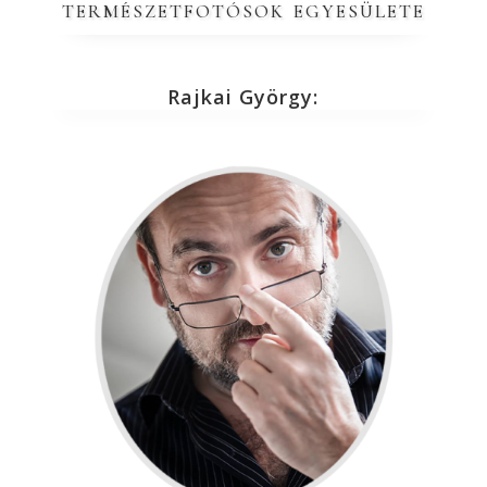
természetfotósok egyesülete
Rajkai György: