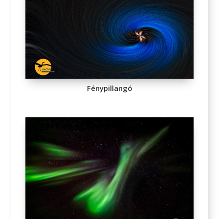
Fénypillangó