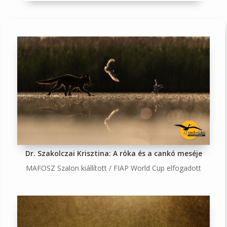
Dr. Szakolczai Krisztina: A róka és a cankó meséje
MAFOSZ Szalon kiállított / FIAP World Cup elfogadott