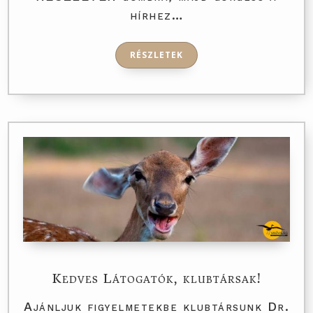
hírhez…
RÉSZLETEK
Kedves Látogatók, klubtársak!
Ajánljuk figyelmetekbe klubtársunk Dr.