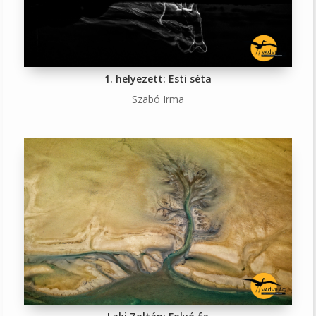
1. helyezett: Esti séta
Szabó Irma