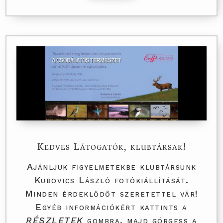
Kedves Látogatók, klubtársak!
Ajánljuk figyelmetekbe klubtársunk
Kubovics László fotókiállítását.
Minden érdeklődőt szeretettel vár!
Egyéb információkért kattints a
RÉSZLETEK
gombra, majd görgess a