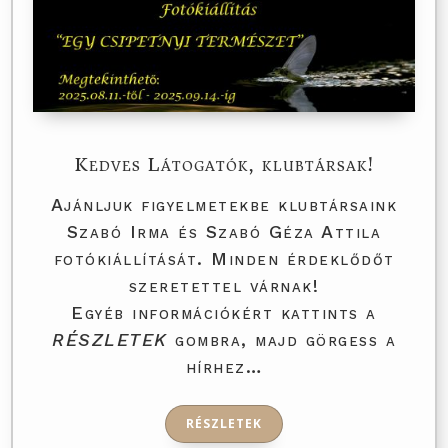
Kedves Látogatók, klubtársak!
Ajánljuk figyelmetekbe klubtársaink
Szabó Irma és Szabó Géza Attila
fotókiállítását. Minden érdeklődőt
szeretettel várnak!
Egyéb információkért kattints a
RÉSZLETEK
gombra, majd görgess a
hírhez…
RÉSZLETEK