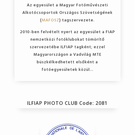
Az egyesület a Magyar Fotóművészeti
Alkotócsoportok Országos Szövetségének
(
MAFOSZ
) tagszervezete.
2010-ben felvételt nyert az egyesület a FIAP
nemzetközi fotóklubokat tömörítő
szervezetébe ILFIAP tagként; ezzel
Magyarországon a Vadvilág MTE
büszkélkedhetett elsőként a
fotóegyesületek közül…
ILFIAP PHOTO CLUB Code: 2081