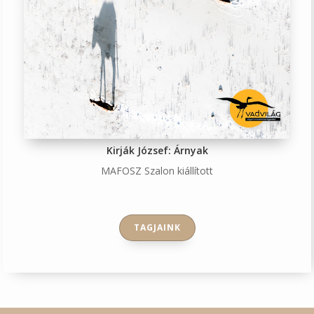
Kirják József: Árnyak
MAFOSZ Szalon kiállított
TAGJAINK