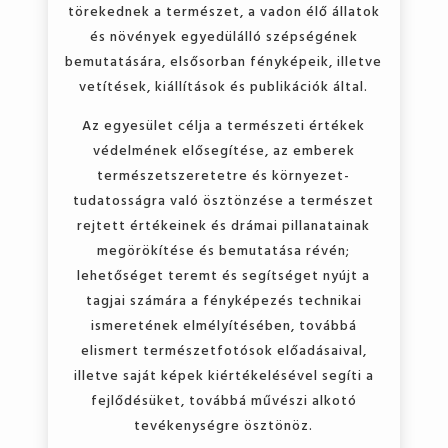
törekednek a természet, a vadon élő állatok
és növények egyedülálló szépségének
bemutatására, elsősorban fényképeik, illetve
vetítések, kiállítások és publikációk által.
Az egyesület célja a természeti értékek
védelmének elősegítése, az emberek
természetszeretetre és környezet-
tudatosságra való ösztönzése a természet
rejtett értékeinek és drámai pillanatainak
megörökítése és bemutatása révén;
lehetőséget teremt és segítséget nyújt a
tagjai számára a fényképezés technikai
ismeretének elmélyítésében, továbbá
elismert természetfotósok előadásaival,
illetve saját képek kiértékelésével segíti a
fejlődésüket, továbbá művészi alkotó
tevékenységre ösztönöz.