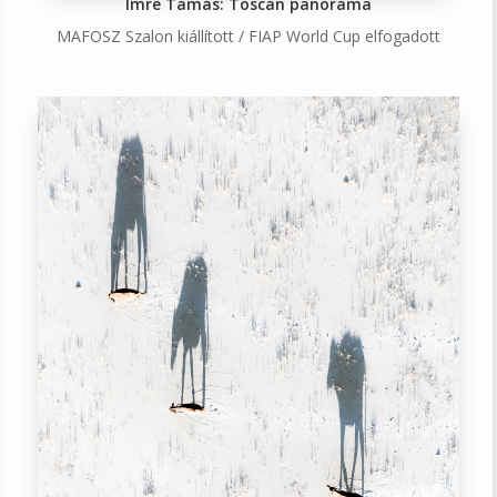
Imre Tamás: Toscan panorama
MAFOSZ Szalon kiállított / FIAP World Cup elfogadott