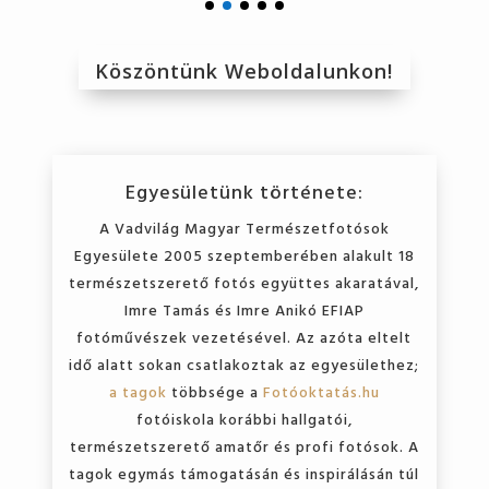
Köszöntünk Weboldalunkon!
Egyesületünk története:
A Vadvilág Magyar Természetfotósok
Egyesülete 2005 szeptemberében alakult 18
természetszerető fotós együttes akaratával,
Imre Tamás és Imre Anikó EFIAP
fotóművészek vezetésével. Az azóta eltelt
idő alatt sokan csatlakoztak az egyesülethez;
a tagok
többsége a
Fotóoktatás.hu
fotóiskola korábbi hallgatói,
természetszerető amatőr és profi fotósok. A
tagok egymás támogatásán és inspirálásán túl