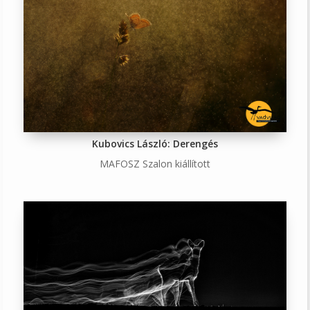
Kubovics László: Derengés
MAFOSZ Szalon kiállított