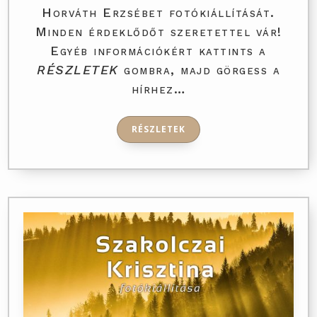
Horváth Erzsébet fotókiállítását.
Minden érdeklődőt szeretettel vár!
Egyéb információkért kattints a
RÉSZLETEK
gombra, majd görgess a
hírhez…
RÉSZLETEK