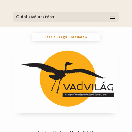
Oldal kiválasztása
Enable Google Translate »
vadvilág magyar