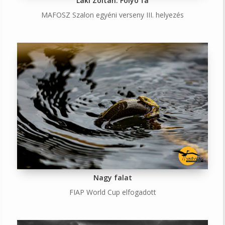
Laki Zoltán: Folyó fa
MAFOSZ Szalon egyéni verseny III. helyezés
Nagy falat
FIAP World Cup elfogadott