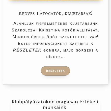
Kedves Látogatók, klubtársak!
Ajánljuk figyelmetekbe klubtársunk
Szakolczai Krisztina fotókiállítását.
Minden érdeklődőt szeretettel vár!
Egyéb információkért kattints a
RÉSZLETEK
gombra, majd görgess a
hírhez…
RÉSZLETEK
Klubpályázatokon magasan értékelt
munkáink: