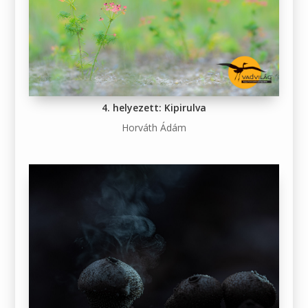
4. helyezett: Kipirulva
Horváth Ádám