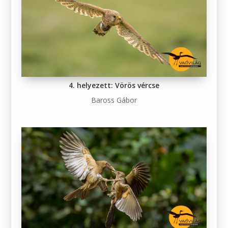
4. helyezett: Vörös vércse
Baross Gábor