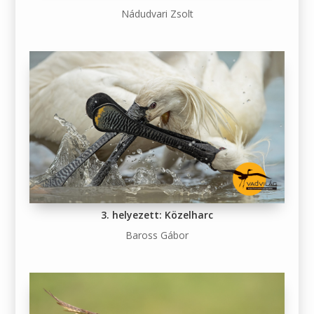
Nádudvari Zsolt
3. helyezett: Közelharc
Baross Gábor