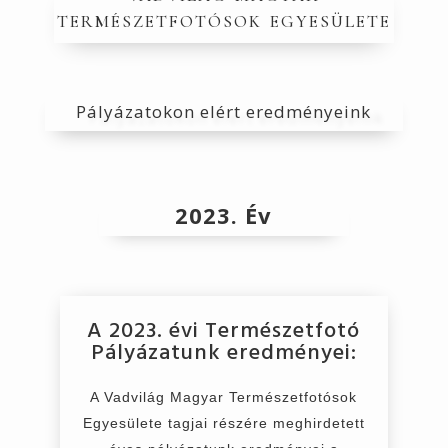
természetfotósok egyesülete
Pályázatokon elért eredményeink
2023. Év
A 2023. évi Természetfotó
Pályázatunk eredményei:
A
Vadvilág Magyar Természetfotósok
Egyesülete tagjai részére meghirdetett