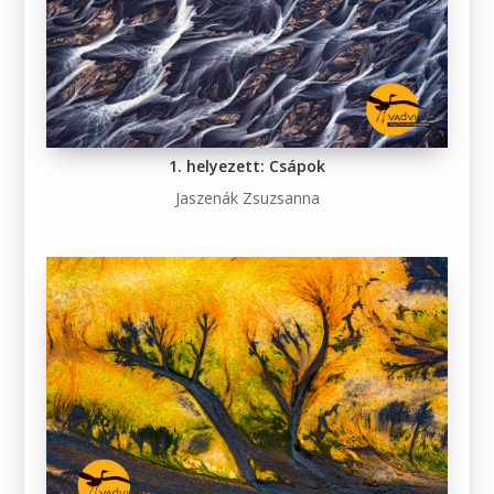
1. helyezett: Csápok
Jaszenák Zsuzsanna