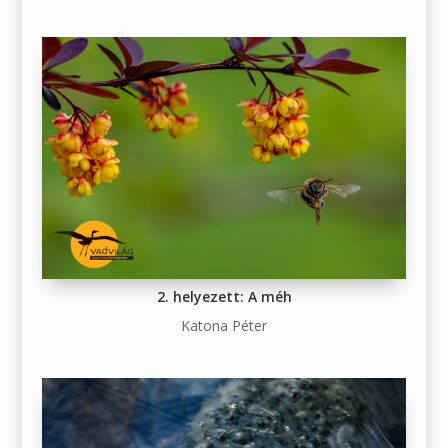
2. helyezett: A méh
Katona Péter