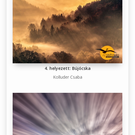
4. helyezett: Bújócska
Kolluder Csaba