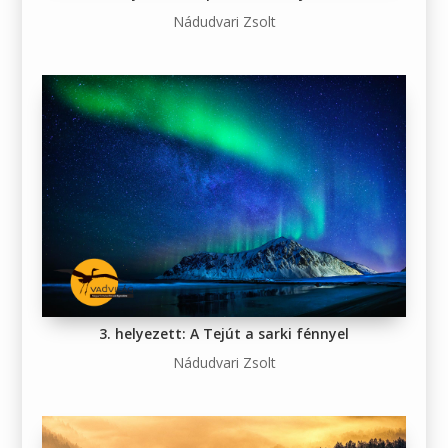
Nádudvari Zsolt
3. helyezett: A Tejút a sarki fénnyel
Nádudvari Zsolt