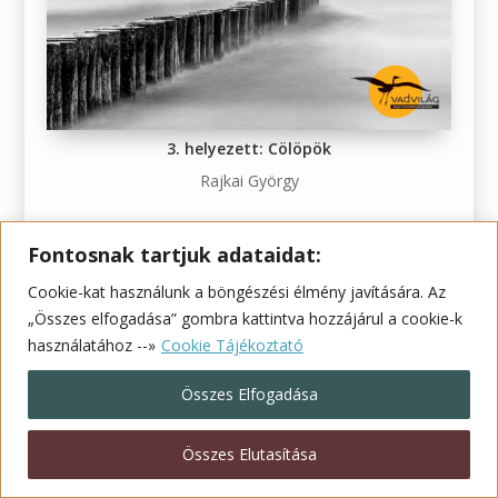
3. helyezett: Cölöpök
Rajkai György
Fontosnak tartjuk adataidat:
Cookie-kat használunk a böngészési élmény javítására. Az
„Összes elfogadása” gombra kattintva hozzájárul a cookie-k
használatához --»
Cookie Tájékoztató
Összes Elfogadása
Összes Elutasítása