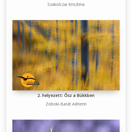
Szakolczai Krisztina
2. helyezett: Ősz a Bükkben
Zoboki-Barát Adrienn