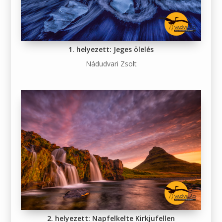
1. helyezett: Jeges ölelés
Nádudvari Zsolt
2. helyezett: Napfelkelte Kirkjufellen