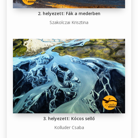
2. helyezett: Fák a mederben
Szakolczai Krisztina
3. helyezett: Kócos sellő
Kolluder Csaba