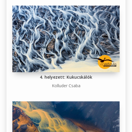
4. helyezett: Kukucskálók
Kolluder Csaba