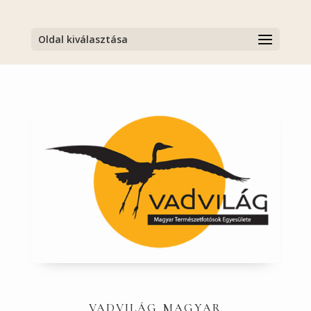
Oldal kiválasztása
vadvilág magyar