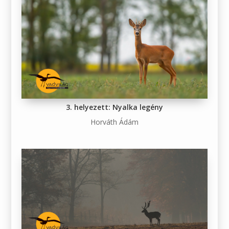
3. helyezett: Nyalka legény
Horváth Ádám