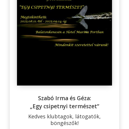
Szabó Irma és Géza:
„Egy csipetnyi természet”
Kedves klubtagok, látogatók,
böngészők!