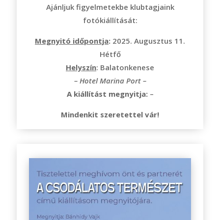
Ajánljuk figyelmetekbe klubtagjaink
fotókiállítását:
Megnyitó időpontja
:
2025. Augusztus 11.
Hétfő
Helyszín
: Balatonkenese
– Hotel Marina Port –
A kiállítást megnyitja:
–
Mindenkit szeretettel vár!