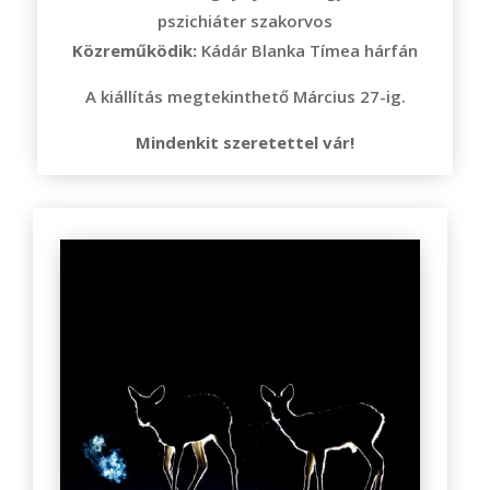
pszichiáter szakorvos
Közreműködik:
Kádár Blanka Tímea hárfán
A kiállítás megtekinthető Március 27-ig.
Mindenkit szeretettel vár!