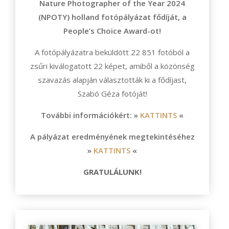
Nature Photographer of the Year 2024
(NPOTY) holland fotópályázat fődíját, a
People’s Choice Award-ot!
A fotópályázatra beküldött 22 851 fotóból a
zsűri kiválogatott 22 képet, amiből a közönség
szavazás alapján választották ki a fődíjast,
Szabó Géza fotóját!
További információkért: »
KATTINTS
«
A pályázat eredményének megtekintéséhez
»
KATTINTS
«
GRATULÁLUNK!