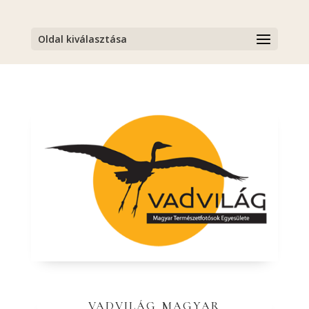
Oldal kiválasztása
vadvilág magyar