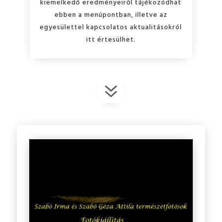
kiemelkedő eredményeiről tájékozódhat
ebben a menúpontban, illetve az
egyesülettel kapcsolatos aktualitásokról
itt értesülhet.
7