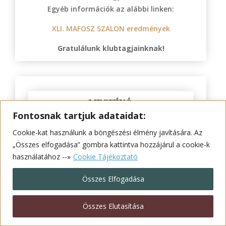
Egyéb információk az alábbi linken:
XLI. MAFOSZ SZALON eredmények
Gratulálunk klubtagjainknak!
Fontosnak tartjuk adataidat:
Cookie-kat használunk a böngészési élmény javítására. Az
„Összes elfogadása” gombra kattintva hozzájárul a cookie-k
használatához --»
Cookie Tájékoztató
Összes Elfogadása
Összes Elutasítása