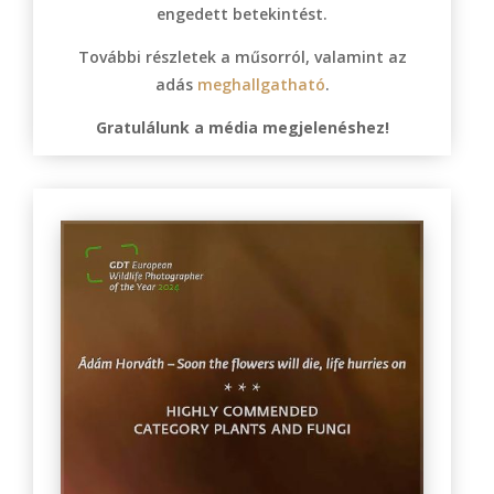
engedett betekintést.
További részletek a műsorról, valamint az
adás
meghallgatható
.
Gratulálunk a média megjelenéshez!