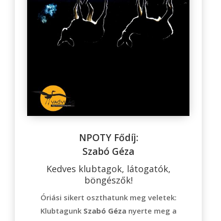
NPOTY Fődíj:
Szabó Géza
Kedves klubtagok, látogatók,
böngészők!
Óriási sikert oszthatunk meg veletek:
Klubtagunk
Szabó Géza
nyerte meg a