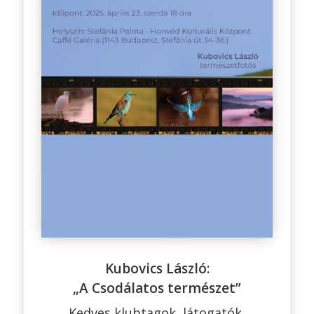
Kubovics László:
„A Csodálatos természet”
Kedves klubtagok, látogatók,