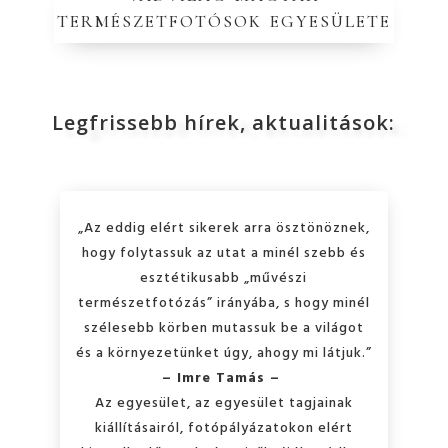
természetfotósok egyesülete
Legfrissebb hírek, aktualitások:
„Az eddig elért sikerek arra ösztönöznek,
hogy folytassuk az utat a minél szebb és
esztétikusabb „művészi
természetfotózás” irányába, s hogy minél
szélesebb körben mutassuk be a világot
és a környezetünket úgy, ahogy mi látjuk.”
– Imre Tamás –
Az egyesület, az egyesület tagjainak
kiállításairól, fotópályázatokon elért