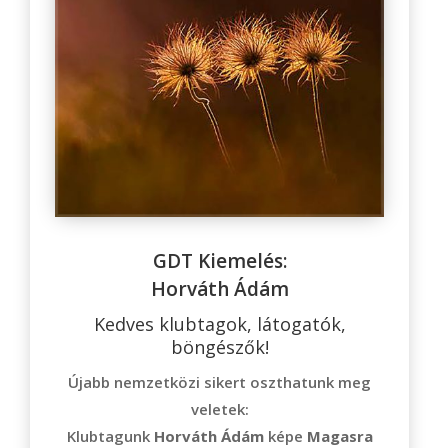
GDT Kiemelés:
Horváth Ádám
Kedves klubtagok, látogatók,
böngészők!
Újabb nemzetközi sikert oszthatunk meg
veletek:
Klubtagunk
Horváth Ádám
képe
Magasra