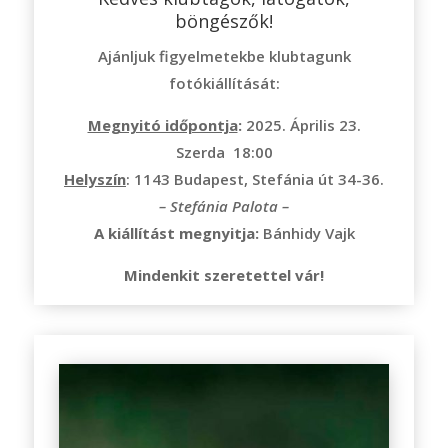
böngészők!
Ajánljuk figyelmetekbe klubtagunk
fotókiállítását:
Megnyitó időpontja
:
2025. Április 23.
Szerda 18:00
Helyszín
: 1143 Budapest, Stefánia út 34-36.
– Stefánia Palota –
A kiállítást megnyitja:
Bánhidy Vajk
Mindenkit szeretettel vár!