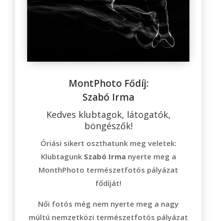
MontPhoto Fődíj:
Szabó Irma
Kedves klubtagok, látogatók,
böngészők!
Óriási sikert oszthatunk meg veletek:
Klubtagunk
Szabó Irma
nyerte meg a
MonthPhoto természetfotós pályázat
fődíját!
Női fotós még nem nyerte meg a nagy
múltú nemzetközi természetfotós pályázat