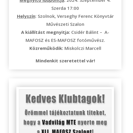
Szerda 17:00
Helyszín
: Szolnok, Verseghy Ferenc Könyvtár
Művészeti Szalon
A kiállítást megnyitja:
Csidér Bálint – A-
MAFOSZ és ES-MAFOSZ fotóművész.
Közreműködik:
Miskolczi Marcell
Mindenkit szeretettel vár!