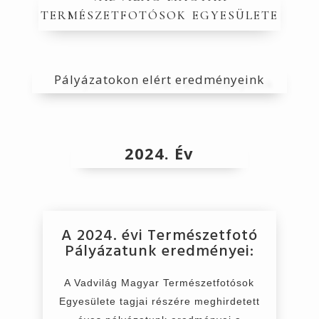
természetfotósok egyesülete
Pályázatokon elért eredményeink
2024. Év
A 2024. évi Természetfotó
Pályázatunk eredményei:
A
Vadvilág Magyar Természetfotósok
Egyesülete tagjai részére meghirdetett