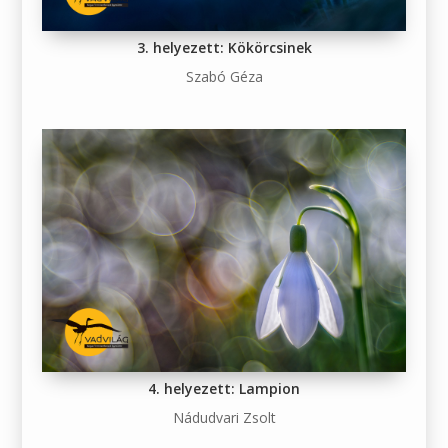
3. helyezett: Kökörcsinek
Szabó Géza
4. helyezett: Lampion
Nádudvari Zsolt