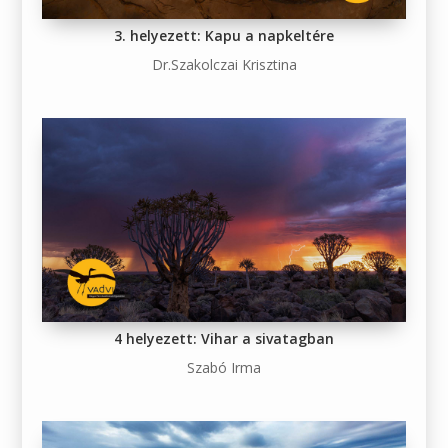
3. helyezett: Kapu a napkeltére
Dr.Szakolczai Krisztina
4 helyezett: Vihar a sivatagban
Szabó Irma