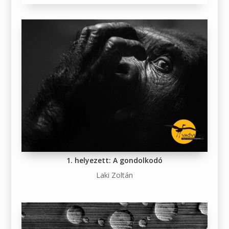
1. helyezett: A gondolkodó
Laki Zoltán