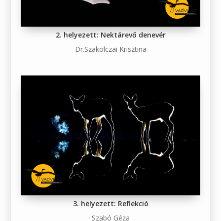
2. helyezett: Nektárevő denevér
Dr.Szakolczai Krisztina
3. helyezett: Reflekció
Szabó Géza