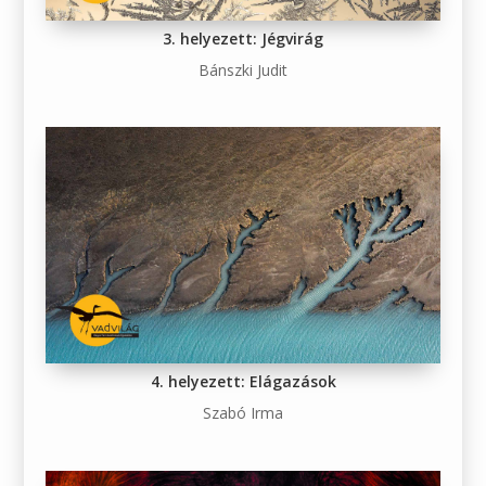
3. helyezett: Jégvirág
Bánszki Judit
4. helyezett: Elágazások
Szabó Irma