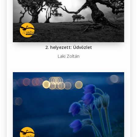
2. helyezett: Üdvözlet
Laki Zoltán