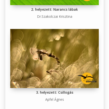
2. helyezett: Narancs lábak
Dr.Szakolczai Krisztina
3. helyezett: Csillogás
Apfel Ágnes