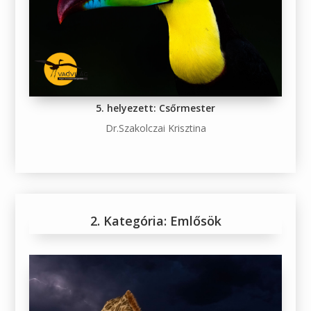
5. helyezett: Csőrmester
Dr.Szakolczai Krisztina
2. Kategória: Emlősök