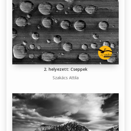
2. helyezett: Cseppek
Szakács Attila