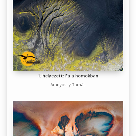
1. helyezett: Fa a homokban
Aranyossy Tamás