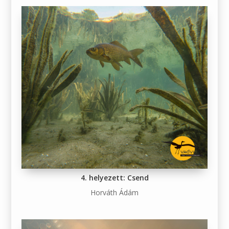
4. helyezett: Csend
Horváth Ádám