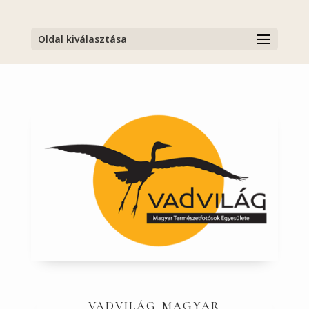
Oldal kiválasztása
vadvilág magyar