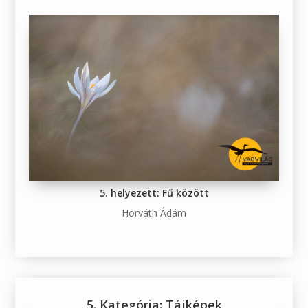
5. helyezett: Fű között
Horváth Ádám
5. Kategória: Tájképek