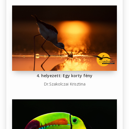
4. helyezett: Egy korty fény
Dr.Szakolczai Krisztina